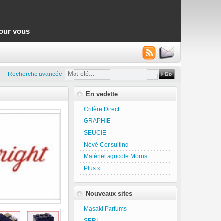
s
pour vous
Recherche avancée
En vedette
Critère Direct
GRAPHIE
SEUCIE
Névé Consulting
Matériel agricole Morris
Plus »
Nouveaux sites
Masaki Parfums
SERI