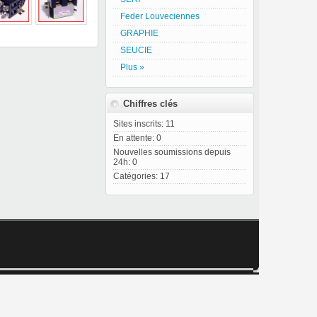
Feder Louveciennes
GRAPHIE
SEUCIE
Plus »
Chiffres clés
Sites inscrits: 11
En attente: 0
Nouvelles soumissions depuis
24h: 0
Catégories: 17