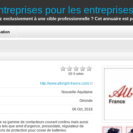
treprises pour les entreprise
 exclusivement à une cible professionnelle ? Cet annuaire est 
mation
(0) 0 votes
http://www.albright-france.com/
Nouvelle-Aquitaine
Gironde
06 Oct, 2018
bue sa gamme de contacteurs courant continu mais aussi
 tels que arret d'urgence, pressostats, régulateur de
ns de protection pour cosse de batteries.